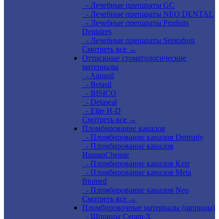
- Лечебные препараты GC
- Лечебные препараты NEO DENTAL
- Лечебные препараты Produits
Dentaires
- Лечебные препараты Septodont
Смотреть все →
Оттискные стоматологические
материалы
- Aquasil
- Betasil
- BISICO
- Detaseal
- Elite H-D
Смотреть все →
Пломбирование каналов
- Пломбирование каналов Dentsply
- Пломбирование каналов
HumanChemie
- Пломбирование каналов Kerr
- Пломбирование каналов Meta
Biomed
- Пломбирование каналов Neo
Смотреть все →
Пломбировочные материалы (шприцы)
- Шприцы Ceram-X