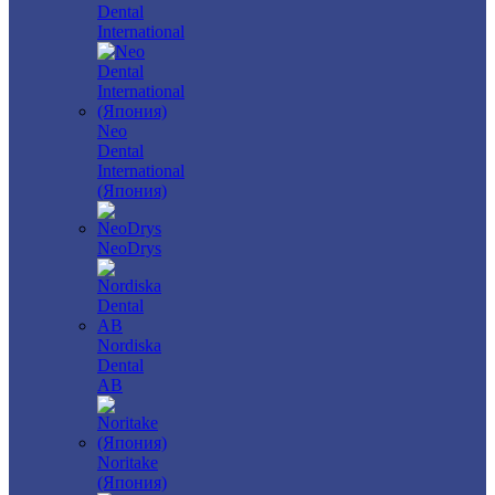
Dental
International
Neo
Dental
International
(Япония)
NeoDrys
Nordiska
Dental
AB
Noritake
(Япония)