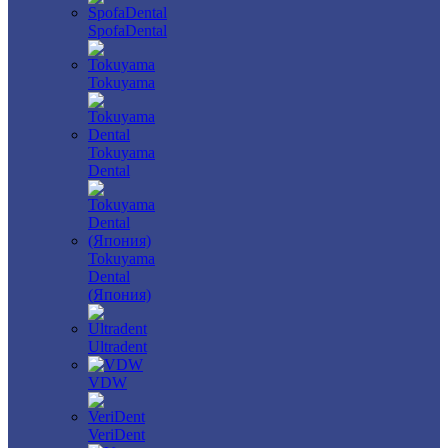
SpofaDental
Tokuyama
Tokuyama
Dental
Tokuyama
Dental
(Япония)
Ultradent
VDW
VeriDent