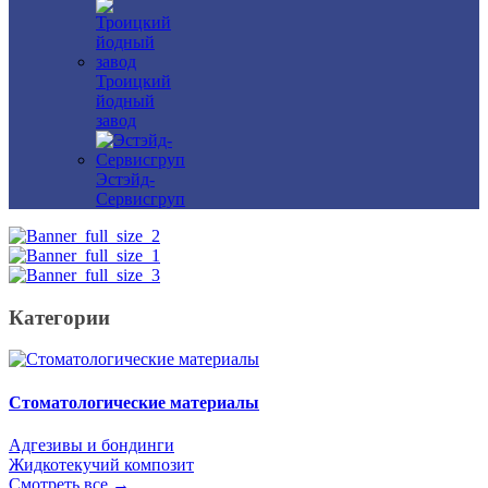
Троицкий
йодный
завод
Эстэйд-
Сервисгруп
Категории
Стоматологические материалы
Адгезивы и бондинги
Жидкотекучий композит
Смотреть все →